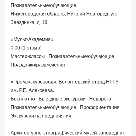
Познавательные/обучающие
Нижегородская область, Нижний Новгород, ул.
Звездинка, д. 18
«Мульт-Академия»
0.00
(
1 отзыв
)
Мастер-классы
Познавательные/обучающие
Праздники/развлечения
«Промэкскурсовод». Волонтерский отряд НГТУ
им. Р.Е. Алексеева.
Бесплатно
Выездные экскурсии
Недорого
Познавательные/обучающие
Профориентация
Экскурсии на предприятия
Архитектурно-этнографический музей-заповедник