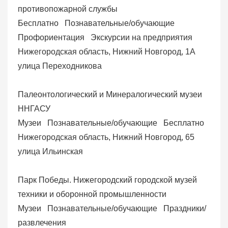
противопожарной службы
Бесплатно
Познавательные/обучающие
Профориентация
Экскурсии на предприятия
Нижегородская область, Нижний Новгород, 1А
улица Переходникова
Палеонтологический и Минералогический музеи
ННГАСУ
Музеи
Познавательные/обучающие
Бесплатно
Нижегородская область, Нижний Новгород, 65
улица Ильинская
Парк Победы. Нижегородский городской музей
техники и оборонной промышленности
Музеи
Познавательные/обучающие
Праздники/
развлечения