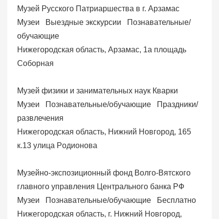
Музей Русского Патриаршества в г. Арзамас
Музеи
Выездные экскурсии
Познавательные/
обучающие
Нижегородская область, Арзамас, 1а площадь
Соборная
Музей физики и занимательных наук Кварки
Музеи
Познавательные/обучающие
Праздники/
развлечения
Нижегородская область, Нижний Новгород, 165
к.13 улица Pодионова
Музейно-экспозиционный фонд Волго-Вятского
главного управления Центрального банка РФ
Музеи
Познавательные/обучающие
Бесплатно
Нижегородская область, г. Нижний Новгород,