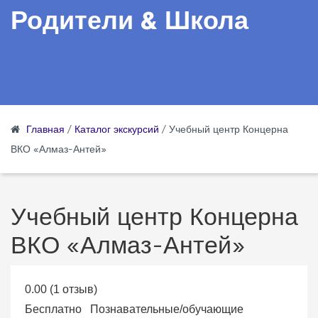
Родители & Школа
Главная
/
Каталог экскурсий
/
Учебный центр Концерна
ВКО «Алмаз-Антей»
Учебный центр Концерна
ВКО «Алмаз-Антей»
0.00
(
1
отзыв
)
Бесплатно
Познавательные/обучающие