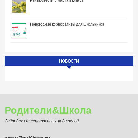
Как провести 8 марта в классе
Новогодние корпоративы для школьников
НОВОСТИ
Родители&Школа
Сайт для ответственных родителей