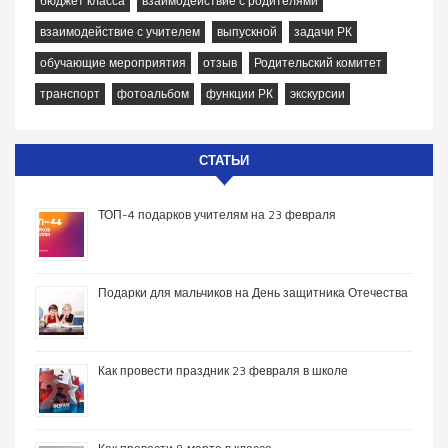
бюджет класса
взаимодействие с родителями
взаимодействие с учителем
выпускной
задачи РК
обучающие мероприятия
отзыв
Родительский комитет
транспорт
фотоальбом
функции РК
экскурсии
СТАТЬИ
ТОП-4 подарков учителям на 23 февраля
Подарки для мальчиков на День защитника Отечества
Как провести праздник 23 февраля в школе