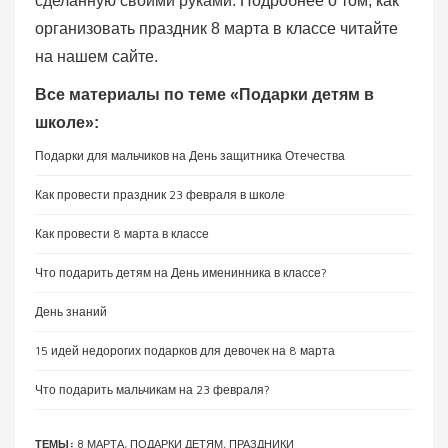
сделанную своими руками.
Подробнее о том, как
организовать праздник 8 марта в классе читайте
на нашем сайте.
Все материалы по теме «Подарки детям в
школе»:
Подарки для мальчиков на День защитника Отечества
Как провести праздник 23 февраля в школе
Как провести 8 марта в классе
Что подарить детям на День именинника в классе?
День знаний
15 идей недорогих подарков для девочек на 8 марта
Что подарить мальчикам на 23 февраля?
ТЕМЫ:
8 МАРТА
,
ПОДАРКИ ДЕТЯМ
,
ПРАЗДНИКИ