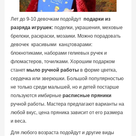
Лет до 9-10 девочкам подойдут
подарки из
разряда игрушек:
поделки, украшения, меховые
брелоки, раскраски, мозаики. Можно порадовать
девочек красивыми канцтоварами:
блокнотиками, наборами гелиевых ручек и
фломастеров, точилками. Хорошим подарком
станет
мыло ручной работы
в форме цветка,
сердечка или зверюшки. Большой популярностью
не только среди малышей, но и детей постарше
пользуются имбирные
расписные пряники
ручной работы. Мастера предлагают варианты на
любой вкус, цена пряника зависит от его размера
и веса.
Для любого возраста подойдут и другие виды