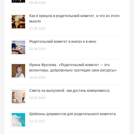
08.08.2019
Как я пришла в родительский комитет, и что из этого
вышло
07.08.2019
Родительский комитет в книгах и в кино
02.08.2019
Ирина Фролова: «Родительский комитет — это
волонтеры, добровольно тратящие свои ресурсы»
16.04.2019
Смета на выпускной: как достичь компромисса
09.02.2018
Шаблоны документов для родительского комитета
12.12.2017