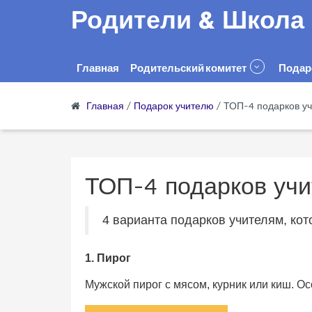
Родители & Школа
Главная
Родительский комитет
Подар
Главная
/
Подарок учителю
/
ТОП-4 подарков у
ТОП-4 подарков учи
4 варианта подарков учителям, кот
1. Пирог
Мужской пирог с мясом, курник или киш. Ос