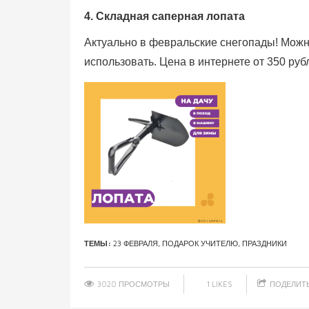
4. Складная саперная лопата
Актуально в февральские снегопады! Можно 
использовать. Цена в интернете от 350 руб
ТЕМЫ:
23 ФЕВРАЛЯ
,
ПОДАРОК УЧИТЕЛЮ
,
ПРАЗДНИКИ
3020 ПРОСМОТРЫ
1
LIKES
ПОДЕЛИТ