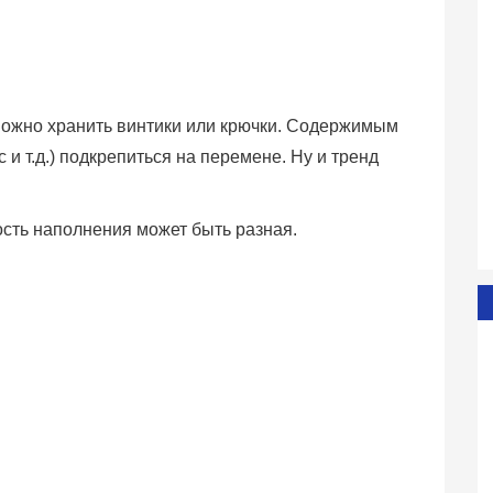
 можно хранить винтики или крючки. Содержимым
 и т.д.) подкрепиться на перемене. Ну и тренд
мость наполнения может быть разная.