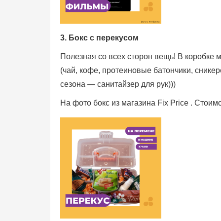
3. Бокс с перекусом
Полезная со всех сторон вещь! В коробке
(чай, кофе, протеиновые батончики, сникерс
сезона — санитайзер для рук)))
На фото бокс из магазина Fix Price . Стои