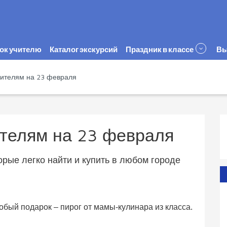
ок учителю
Каталог экскурсий
Праздник в классе
Вы
чителям на 23 февраля
телям на 23 февраля
орые легко найти и купить в любом городе
обый подарок – пирог от мамы-кулинара из класса.