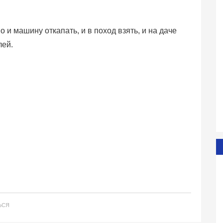
и машину откапать, и в поход взять, и на даче
лей.
ЬСЯ