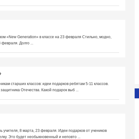
ом «New Generation» в классе на 23 февраля Стильно, модно,
февраля. Долго ...
?
никам старших классов: идеи подарков ребятам 5-11 классов.
защитника Отечества. Какой подарок выб ...
ь учителя, 8 марта, 23 февраля. Идеи подарков от учеников
лку. Это будет необыкновенный и неповто ...