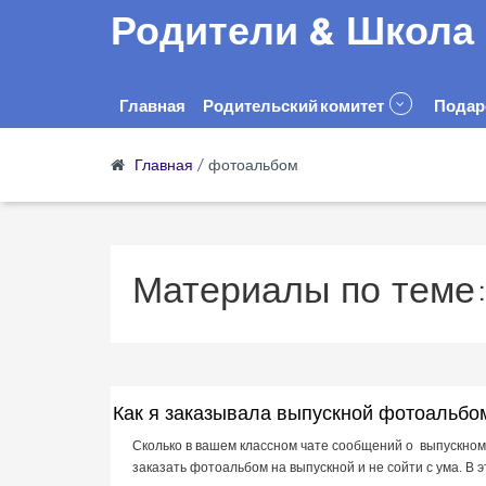
Родители & Школа
Главная
Родительский комитет
Подар
Главная
/
фотоальбом
Материалы по теме
Как я заказывала выпускной фотоальбо
Сколько в вашем классном чате сообщений о выпускном 
заказать фотоальбом на выпускной и не сойти с ума. В это