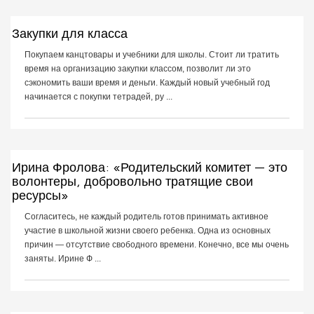
Закупки для класса
Покупаем канцтовары и учебники для школы. Стоит ли тратить
время на организацию закупки классом, позволит ли это
сэкономить ваши время и деньги. Каждый новый учебный год
начинается с покупки тетрадей, ру ...
Ирина Фролова: «Родительский комитет — это
волонтеры, добровольно тратящие свои
ресурсы»
Согласитесь, не каждый родитель готов принимать активное
участие в школьной жизни своего ребенка. Одна из основных
причин — отсутствие свободного времени. Конечно, все мы очень
заняты. Ирине Ф ...