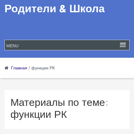
Родители & Школа
Главная
/
функции РК
Материалы по теме:
функции РК