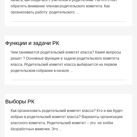
начать, как общаться с учителем и родителями. На что стоит
обратить внимание членам родительского комитета. Как
организовать работу родительского ...
Функции и задачи РК
Чем занимается родительский комитет класса? Какие вопросы
решет ? Основные функции и задачи родительского комитета
класса. Родительский комитет класса выбирается на первом
родительском собрании в начале ...
Выборы РК
Как организовать родительский комитет класса? Кто и как будет
избран в родительский комитет класса? Варианты организации
классного комитета. Родительский комитет – это не хобби
безработных мамочек. Это ...