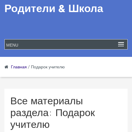
Родители & Школа
Главная
/
Подарок учителю
Все материалы
раздела:
Подарок
учителю