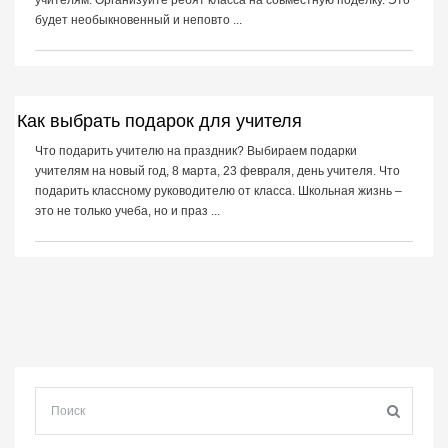
учителям. Организуйте ребят класса на совместную поделку. Это
будет необыкновенный и неповто ...
Как выбрать подарок для учителя
Что подарить учителю на праздник? Выбираем подарки
учителям на новый год, 8 марта, 23 февраля, день учителя. Что
подарить классному руководителю от класса. Школьная жизнь –
это не только учеба, но и праз ...