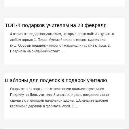
ТОП-4 подарков учителям на 23 февраля
4 варианта подарков учителям, которые легко найти и купить в
любом городе 1. Пирог Мужской пирог с мясом, курник или
киш. Особый подарок – пирог от мамы-кулинара из класса. 2.
Подписка на онлайн-кинотеат ...
Шаблоны для поделок в подарок учителю
Открытка или картина с отпечатками пальчиков учеников.
Поделку на День учителя, 8 марта или день рождения легко
сделать с учениками начальной школы. 1.Скачайте шаблон
картинки с деревом в формате Word. С ...